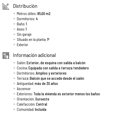
Distribución
Metros útiles
: 85,00 m2
Dormitorios
: 4
Baño
: 1
Aseo
: 1
Sin garaje
Situado en la planta
: 1º
Exterior
Información adicional
Salón
: Exterior, de esquina con salida a balcón
Cocina
: Equipada con salida a terraza tendedero
Dormitorios
: Amplios y exteriores
Terraza
: Balcón que se accede desde el salón
Antiguedad
: más de 30 años
Ascensor
Exteriores
: Toda la vivienda es exterior menos los baños
Orientación
: Suroeste
Calefacción
: Central
Comunidad
: Incluida