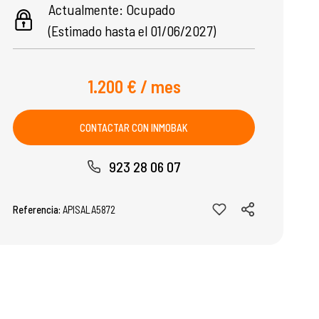
Actualmente: Ocupado
(Estimado hasta el 01/06/2027)
1.200 € / mes
CONTACTAR CON INMOBAK
923 28 06 07
Referencia:
APISALA5872