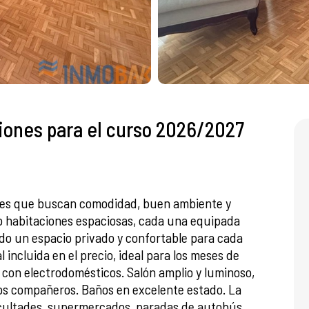
iones para el curso 2026/2027
ntes que buscan comodidad, buen ambiente y
ro habitaciones espaciosas, cada una equipada
ndo un espacio privado y confortable para cada
l incluida en el precio, ideal para los meses de
con electrodomésticos. Salón amplio y luminoso,
os compañeros. Baños en excelente estado. La
acultades, supermercados, paradas de autobús,