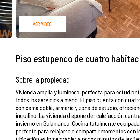
VER VÍDEO
Piso estupendo de cuatro habitac
Sobre la propiedad
Vivienda amplia y luminosa, perfecta para estudia
todos los servicios a mano. El piso cuenta con cuat
con cama doble, armario y zona de estudio, ofrecie
inquilino. La vivienda dispone de: calefacción centra
invierno en Salamanca. Cocina totalmente equipada 
perfecto para relajarse o compartir momentos con l
ubicación es inmejorable: a pocos minutos de las f