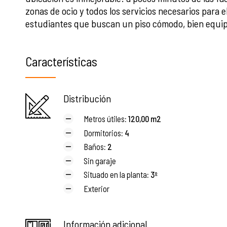
zonas de ocio y todos los servicios necesarios para e
estudiantes que buscan un piso cómodo, bien equipa
Características
Distribución
Metros útiles
: 120,00 m2
Dormitorios
: 4
Baños
: 2
Sin garaje
Situado en la planta
: 3º
Exterior
Información adicional