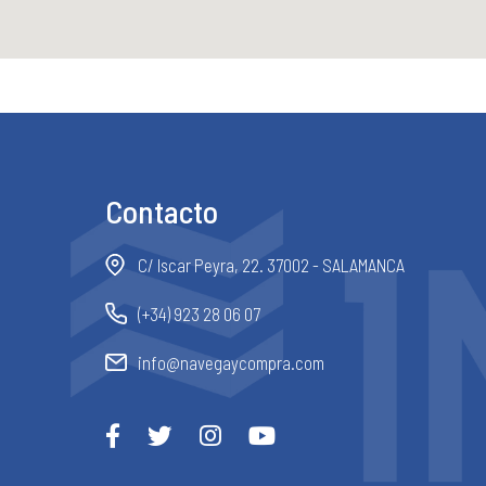
Contacto
C/ Iscar Peyra, 22. 37002 - SALAMANCA
(+34) 923 28 06 07
info@navegaycompra.com