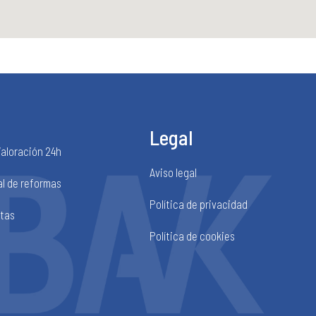
Legal
Valoración 24h
Aviso legal
al de reformas
Política de privacidad
rtas
Política de cookies