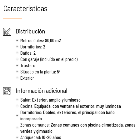
Características
Distribución
Metros útiles
: 80,00 m2
Dormitorios
: 2
Baños
: 2
Con garaje (incluído en el precio)
Trastero
Situado en la planta
: 5º
Exterior
Información adicional
Salón
: Exterior, amplio y luminoso
Cocina
: Equipada, con ventana al exterior, muy luminosa
Dormitorios
: Dobles, exteriores, el principal con baño
incorporado
Zonas comunes
: Zonas comunes con piscina climatizada, zonas
verdes y gimnasio
Antiguedad
: 10-20 años