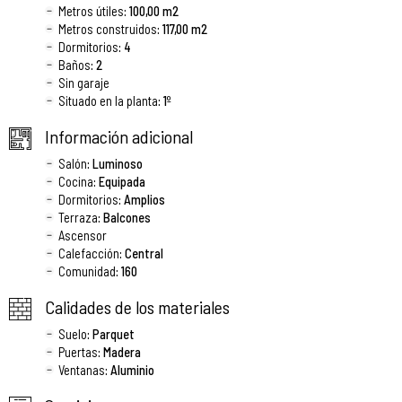
Metros útiles
: 100,00 m2
Metros construidos
: 117,00 m2
Dormitorios
: 4
Baños
: 2
Sin garaje
Situado en la planta
: 1º
Información adicional
Salón
: Luminoso
Cocina
: Equipada
Dormitorios
: Amplios
Terraza
: Balcones
Ascensor
Calefacción
: Central
Comunidad
: 160
Calidades de los materiales
Suelo
: Parquet
Puertas
: Madera
Ventanas
: Aluminio