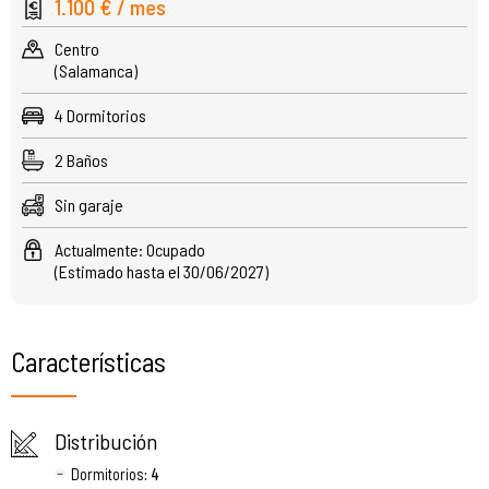
1.100 € / mes
Centro
(Salamanca)
4 Dormitorios
2 Baños
Sin garaje
Actualmente: Ocupado
(Estimado hasta el 30/06/2027)
Características
Distribución
Dormitorios
: 4