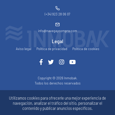
(+34) 923 28 06 07
info@navegaycompra.com
Legal
Aviso legal
Política de privacidad
Política de cookies
Copyright © 2026 Inmobak.
Todos los derechos reservados
Utilizamos cookies para ofrecerle una mejor experiencia de
Diseño web SGM
navegación, analizar el tráfico del sitio, personalizar el
contenido y publicar anuncios específicos.
ACCESIBILIDAD