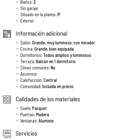
Baños
: 2
Sin garaje
Situado en la planta
: 3º
Exterior
Información adicional
Salón
: Grande, muy luminoso, con mirador.
Cocina
: Grande, bien equipada.
Dormitorios
: Todos amplios y luminosos
Terraza
: Balcón en 1 dormitorio
Zonas comunes
: No
Ascensor
Calefacción
: Central
Comunidad
: Incluida en precio
Calidades de los materiales
Suelo
: Parquet
Puertas
: Madera
Ventanas
: Aluminio
Servicios